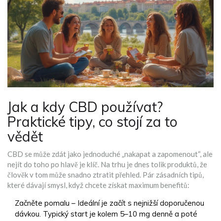
Jak a kdy CBD používat?
Praktické tipy, co stojí za to
vědět
CBD se může zdát jako jednoduché „nakapat a zapomenout“, ale
nejít do toho po hlavě je klíč. Na trhu je dnes tolik produktů, že
člověk v tom může snadno ztratit přehled. Pár zásadních tipů,
které dávají smysl, když chcete získat maximum benefitů:
Začněte pomalu – Ideální je začít s nejnižší doporučenou
dávkou. Typický start je kolem 5–10 mg denně a poté