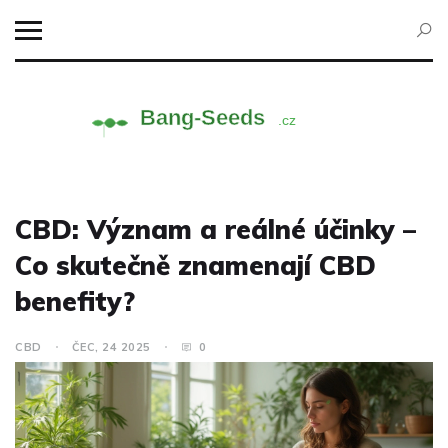
CBD: Význam a reálné účinky –
Co skutečně znamenají CBD
benefity?
CBD
ČEC, 24 2025
0