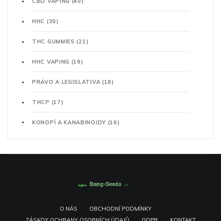
CBD VAPING
(40)
HHC
(30)
THC GUMMIES
(21)
HHC VAPING
(19)
PRÁVO A LEGISLATIVA
(18)
THCP
(17)
KONOPÍ A KANABINOIDY
(16)
O NÁS
OBCHODNÍ PODMÍNKY
ZÁSADY OCHRANY OSOBNÍCH ÚDAJŮ
GDPR
KONTAKT