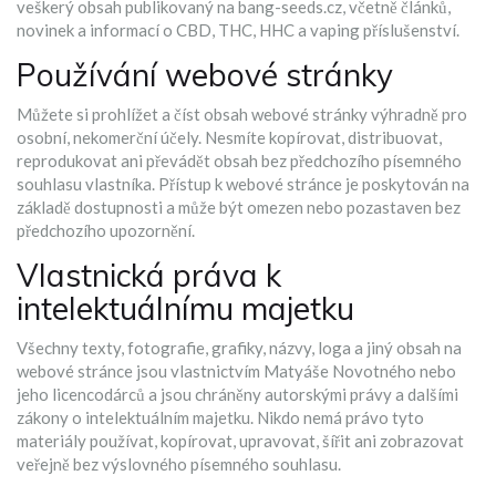
veškerý obsah publikovaný na bang-seeds.cz, včetně článků,
novinek a informací o CBD, THC, HHC a vaping příslušenství.
Používání webové stránky
Můžete si prohlížet a číst obsah webové stránky výhradně pro
osobní, nekomerční účely. Nesmíte kopírovat, distribuovat,
reprodukovat ani převádět obsah bez předchozího písemného
souhlasu vlastníka. Přístup k webové stránce je poskytován na
základě dostupnosti a může být omezen nebo pozastaven bez
předchozího upozornění.
Vlastnická práva k
intelektuálnímu majetku
Všechny texty, fotografie, grafiky, názvy, loga a jiný obsah na
webové stránce jsou vlastnictvím Matyáše Novotného nebo
jeho licencodárců a jsou chráněny autorskými právy a dalšími
zákony o intelektuálním majetku. Nikdo nemá právo tyto
materiály používat, kopírovat, upravovat, šířit ani zobrazovat
veřejně bez výslovného písemného souhlasu.