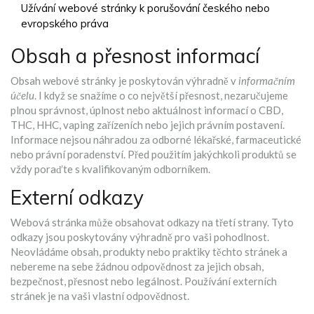
Užívání webové stránky k porušování českého nebo
evropského práva
Obsah a přesnost informací
Obsah webové stránky je poskytován výhradně v
informačním
účelu
. I když se snažíme o co největší přesnost, nezaručujeme
plnou správnost, úplnost nebo aktuálnost informací o CBD,
THC, HHC, vaping zařízeních nebo jejich právním postavení.
Informace nejsou náhradou za odborné lékařské, farmaceutické
nebo právní poradenství. Před použitím jakýchkoli produktů se
vždy poraďte s kvalifikovaným odborníkem.
Externí odkazy
Webová stránka může obsahovat odkazy na třetí strany. Tyto
odkazy jsou poskytovány výhradně pro vaši pohodlnost.
Neovládáme obsah, produkty nebo praktiky těchto stránek a
nebereme na sebe žádnou odpovědnost za jejich obsah,
bezpečnost, přesnost nebo legálnost. Používání externích
stránek je na vaši vlastní odpovědnost.