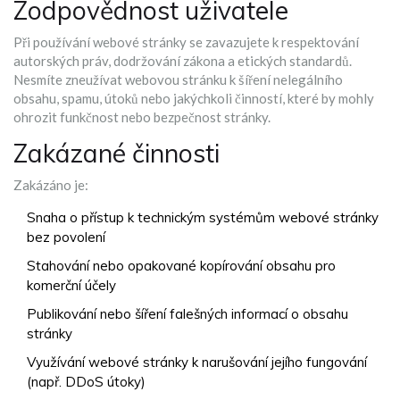
Zodpovědnost uživatele
Při používání webové stránky se zavazujete k respektování
autorských práv, dodržování zákona a etických standardů.
Nesmíte zneužívat webovou stránku k šíření nelegálního
obsahu, spamu, útoků nebo jakýchkoli činností, které by mohly
ohrozit funkčnost nebo bezpečnost stránky.
Zakázané činnosti
Zakázáno je:
Snaha o přístup k technickým systémům webové stránky
bez povolení
Stahování nebo opakované kopírování obsahu pro
komerční účely
Publikování nebo šíření falešných informací o obsahu
stránky
Využívání webové stránky k narušování jejího fungování
(např. DDoS útoky)