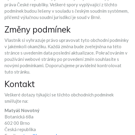
práva České republiky. Veškeré spory vyplývající z těchto
podmínek budou řešeny v souladu s českým soudním systémem,
přičemž výlučnou soudní jurisdikcí je soud v Brně.
Změny podmínek
Vlastník si vyhrazuje právo upravovat tyto obchodní podmínky
v jakémkoli okamžiku. Každá změna bude zveřejněna na této
stránce s uvedením data poslední aktualizace. Pokračováním v
používání webové stránky po provedení změn souhlasíte s
novými podmínkami. Doporučujeme pravidelně kontrolovat
tuto stránku.
Kontakt
Veškeré dotazy týkající se těchto obchodních podmínek
směřujte na:
Matyáš Novotný
Botanická 68a
602 00 Brno
Česká republika