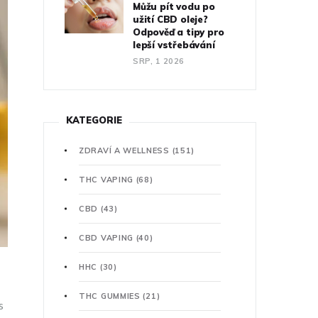
Můžu pít vodu po
užití CBD oleje?
Odpověď a tipy pro
lepší vstřebávání
SRP, 1 2026
KATEGORIE
ZDRAVÍ A WELLNESS
(151)
THC VAPING
(68)
CBD
(43)
CBD VAPING
(40)
HHC
(30)
THC GUMMIES
(21)
s