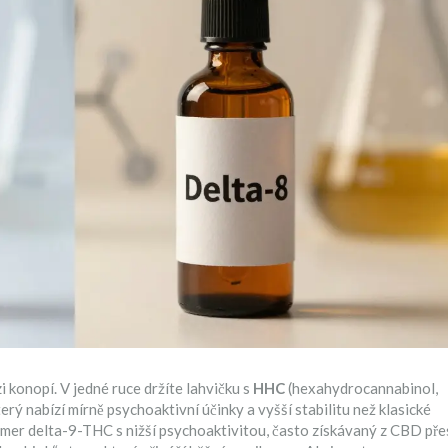
i konopí. V jedné ruce držíte lahvičku s
HHC
(
hexahydrocannabinol,
ý nabízí mírně psychoaktivní účinky a vyšší stabilitu než klasické
omer delta-9-THC s nižší psychoaktivitou, často získávaný z CBD pře