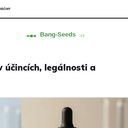
NBÓNY
 účincích, legálnosti a