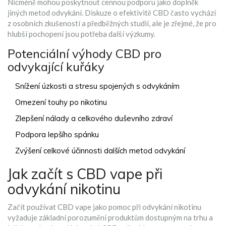
Nicméně mohou poskytnout cennou podporu jako doplněk
jiných metod odvykání. Diskuze o efektivitě CBD často vychází
z osobních zkušeností a předběžných studií, ale je zřejmé, že pro
hlubší pochopení jsou potřeba další výzkumy.
Potenciální výhody CBD pro
odvykající kuřáky
Snížení úzkosti a stresu spojených s odvykáním
Omezení touhy po nikotinu
Zlepšení nálady a celkového duševního zdraví
Podpora lepšího spánku
Zvýšení celkové účinnosti dalších metod odvykání
Jak začít s CBD vape při
odvykání nikotinu
Začít používat CBD vape jako pomoc při odvykání nikotinu
vyžaduje základní porozumění produktům dostupným na trhu a