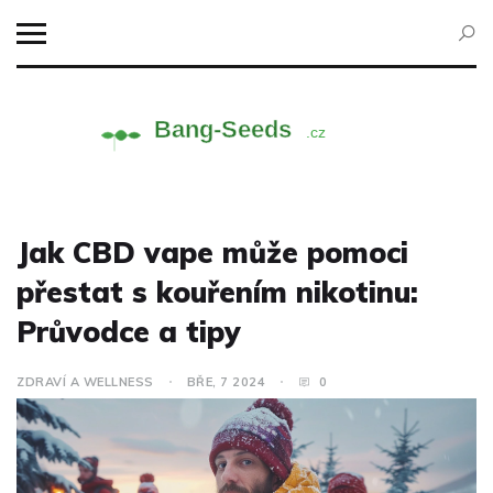
Jak CBD vape může pomoci
přestat s kouřením nikotinu:
Průvodce a tipy
ZDRAVÍ A WELLNESS
BŘE, 7 2024
0