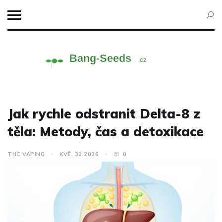
Jak rychle odstranit Delta-8 z
těla: Metody, čas a detoxikace
THC VAPING
KVĚ, 30 2026
0