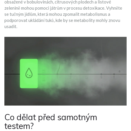
obsažené v bobulovinách, citrusových plodech a listové
zelenině mohou pomoci játrům v procesu detoxikace. Vyhněte
se tučným jídlům, která mohou zpomalit metabolismus a
podporovat ukládání tuků, kde by se metabolity mohly znovu
usadit.
Co dělat před samotným
testem?