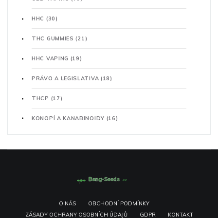
HHC
(30)
THC GUMMIES
(21)
HHC VAPING
(19)
PRÁVO A LEGISLATIVA
(18)
THCP
(17)
KONOPÍ A KANABINOIDY
(16)
O NÁS
OBCHODNÍ PODMÍNKY
ZÁSADY OCHRANY OSOBNÍCH ÚDAJŮ
GDPR
KONTAKT