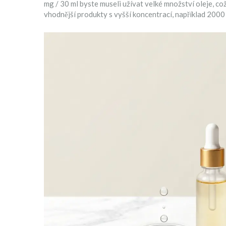
mg / 30 ml byste museli užívat velké množství oleje, co
vhodnější produkty s vyšší koncentrací, například 2000