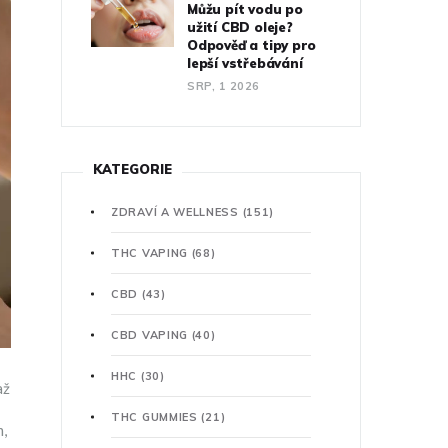
Můžu pít vodu po
užití CBD oleje?
Odpověď a tipy pro
lepší vstřebávání
SRP, 1 2026
KATEGORIE
ZDRAVÍ A WELLNESS
(151)
THC VAPING
(68)
CBD
(43)
CBD VAPING
(40)
HHC
(30)
až
THC GUMMIES
(21)
m,