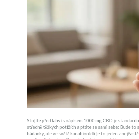
Stojíte před lahví s nápisem
1000 mg CBD
je
standardn
středně těžkých potížích
a ptáte se sami sebe: Bude to 
hádanky, ale ve světě kanabinoidů je to jeden z nejčast