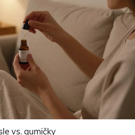
sle vs. gumičky