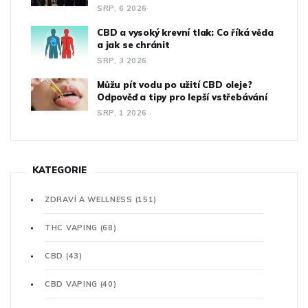
SRP, 6 2026
CBD a vysoký krevní tlak: Co říká věda
a jak se chránit
SRP, 3 2026
Můžu pít vodu po užití CBD oleje?
Odpověď a tipy pro lepší vstřebávání
SRP, 1 2026
KATEGORIE
ZDRAVÍ A WELLNESS
(151)
THC VAPING
(68)
CBD
(43)
CBD VAPING
(40)