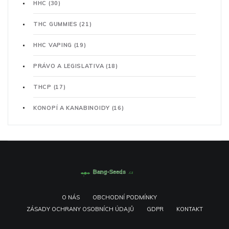
HHC
(30)
THC GUMMIES
(21)
HHC VAPING
(19)
PRÁVO A LEGISLATIVA
(18)
THCP
(17)
KONOPÍ A KANABINOIDY
(16)
O NÁS
OBCHODNÍ PODMÍNKY
ZÁSADY OCHRANY OSOBNÍCH ÚDAJŮ
GDPR
KONTAKT