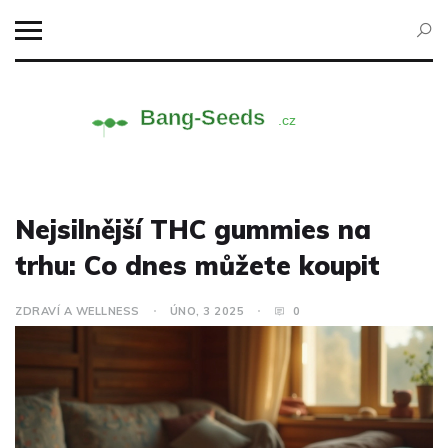
Nejsilnější THC gummies na
trhu: Co dnes můžete koupit
ZDRAVÍ A WELLNESS
ÚNO, 3 2025
0