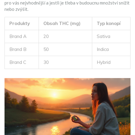
pro vás nejvhodnější a jestli je třeba v budoucnu množství snížit
nebo zvýšit.
Produkty
Obsah THC (mg)
Typ konopí
Brand A
20
Sativa
Brand B
50
Indica
Brand C
30
Hybrid