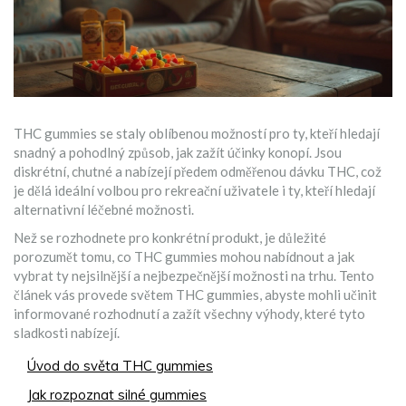
THC gummies se staly oblíbenou možností pro ty, kteří hledají
snadný a pohodlný způsob, jak zažít účinky konopí. Jsou
diskrétní, chutné a nabízejí předem odměřenou dávku THC, což
je dělá ideální volbou pro rekreační uživatele i ty, kteří hledají
alternativní léčebné možnosti.
Než se rozhodnete pro konkrétní produkt, je důležité
porozumět tomu, co THC gummies mohou nabídnout a jak
vybrat ty nejsilnější a nejbezpečnější možnosti na trhu. Tento
článek vás provede světem THC gummies, abyste mohli učinit
informované rozhodnutí a zažít všechny výhody, které tyto
sladkosti nabízejí.
Úvod do světa THC gummies
Jak rozpoznat silné gummies