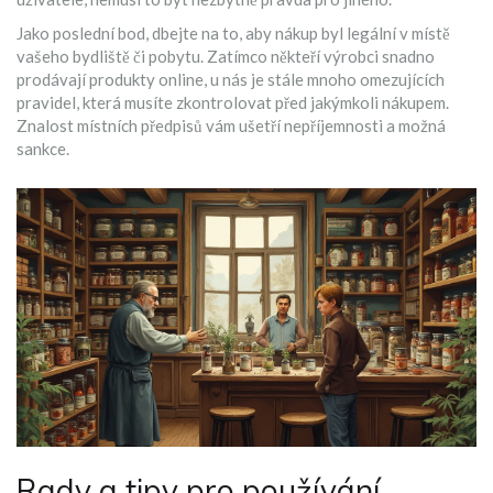
Jako poslední bod, dbejte na to, aby nákup byl legální v místě
vašeho bydliště či pobytu. Zatímco někteří výrobci snadno
prodávají produkty online, u nás je stále mnoho omezujících
pravidel, která musíte zkontrolovat před jakýmkoli nákupem.
Znalost místních předpisů vám ušetří nepříjemnosti a možná
sankce.
Rady a tipy pro používání