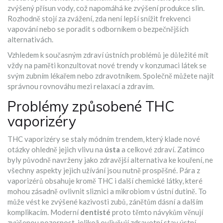
zvýšený přísun vody, což napomáhá ke zvýšení produkce slin.
Rozhodně stojí za zvážení, zda není lepší snížit frekvenci
vapování nebo se poradit s odborníkem o bezpečnějších
alternativách.
Vzhledem k současným zdraví ústních problémů je důležité mít
vždy na paměti konzultovat nové trendy v konzumaci látek se
svým zubním lékařem nebo zdravotníkem. Společně můžete najít
správnou rovnováhu mezi relaxací a zdravím.
Problémy způsobené THC
vaporizéry
THC vaporizéry se staly módním trendem, který klade nové
otázky ohledně jejich vlivu na
ústa
a celkové zdraví. Zatímco
byly původně navrženy jako zdravější alternativa ke kouření, ne
všechny aspekty jejich užívání jsou nutně prospěšné. Pára z
vaporizérů obsahuje kromě THC i další chemické látky, které
mohou zásadně ovlivnit sliznici a mikrobiom v ústní dutině. To
může vést ke zvýšené kazivosti zubů, zánětům dásní a dalším
komplikacím. Moderní
dentisté
proto těmto návykům věnují
zvýšenou pozornost, jelikož ovlivňují zdravotní stav ústní