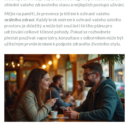
ohledně vašeho zdravotního stavu a nejlepších postupů užívání.
Mějte na paměti, že prevence je klíčem k ochraně vašeho
orálního zdraví
. Každý krok směrem k ochraně vašeho ústního
prostoru je důležitý a může být součástí širšího plánu pro
udržování celkové tělesné pohody. Pokud se rozhodnete
přestat používat vaporizéry, konzultace s odborníkem může být
užitečným prvním krokem k podpoře zdravého životního stylu.