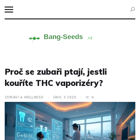
Proč se zubaři ptají, jestli
kouříte THC vaporizéry?
ZDRAVÍ A WELLNESS
ÚNO, 3 2025
0