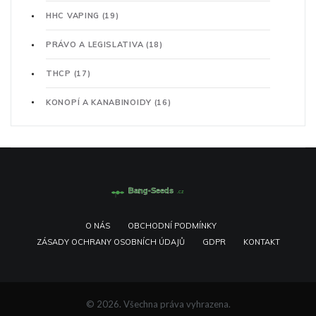
HHC VAPING
(19)
PRÁVO A LEGISLATIVA
(18)
THCP
(17)
KONOPÍ A KANABINOIDY
(16)
O NÁS
OBCHODNÍ PODMÍNKY
ZÁSADY OCHRANY OSOBNÍCH ÚDAJŮ
GDPR
KONTAKT
© 2026. Všechna práva vyhrazena.