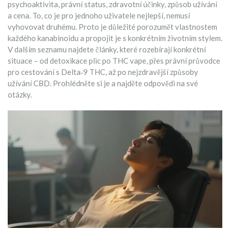
psychoaktivita, právní status, zdravotní účinky, způsob užívání
a cena. To, co je pro jednoho uživatele nejlepší, nemusí
vyhovovat druhému. Proto je důležité porozumět vlastnostem
každého kanabinoidu a propojit je s konkrétním životním stylem.
V dalším seznamu najdete články, které rozebírají konkrétní
situace – od detoxikace plic po THC vape, přes právní průvodce
pro cestování s Delta‑9 THC, až po nejzdravější způsoby
užívání CBD. Prohlédněte si je a najděte odpovědi na své
otázky.