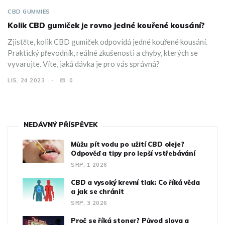
CBD GUMMIES
Kolik CBD gumiček je rovno jedné kouřené kousání?
Zjistěte, kolik CBD gumiček odpovídá jedné kouřené kousání.
Praktický převodník, reálné zkušenosti a chyby, kterých se
vyvarujte. Víte, jaká dávka je pro vás správná?
LIS, 24 2023
0
NEDÁVNÝ PŘÍSPĚVEK
Můžu pít vodu po užití CBD oleje?
Odpověď a tipy pro lepší vstřebávání
SRP, 1 2026
CBD a vysoký krevní tlak: Co říká věda
a jak se chránit
SRP, 3 2026
Proč se říká stoner? Původ slova a