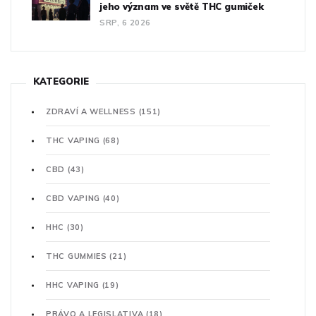
jeho význam ve světě THC gumiček
SRP, 6 2026
KATEGORIE
ZDRAVÍ A WELLNESS
(151)
THC VAPING
(68)
CBD
(43)
CBD VAPING
(40)
HHC
(30)
THC GUMMIES
(21)
HHC VAPING
(19)
PRÁVO A LEGISLATIVA
(18)