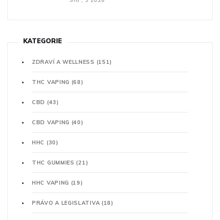
SRP, 3 2026
KATEGORIE
ZDRAVÍ A WELLNESS
(151)
THC VAPING
(68)
CBD
(43)
CBD VAPING
(40)
HHC
(30)
THC GUMMIES
(21)
HHC VAPING
(19)
PRÁVO A LEGISLATIVA
(18)