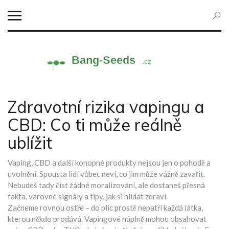
Zdravotní rizika vapingu a
CBD: Co ti může reálně
ublížit
Vaping, CBD a další konopné produkty nejsou jen o pohodě a
uvolnění. Spousta lidí vůbec neví, co jim může vážně zavařit.
Nebudeš tady číst žádné moralizování, ale dostaneš přesná
fakta, varovné signály a tipy, jak si hlídat zdraví.
Začneme rovnou ostře – do plic prostě nepatří každá látka,
kterou někdo prodává. Vapingové náplně mohou obsahovat