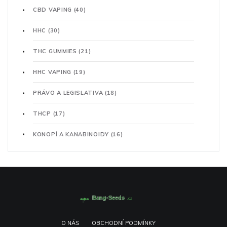
CBD VAPING
(40)
HHC
(30)
THC GUMMIES
(21)
HHC VAPING
(19)
PRÁVO A LEGISLATIVA
(18)
THCP
(17)
KONOPÍ A KANABINOIDY
(16)
O NÁS
OBCHODNÍ PODMÍNKY