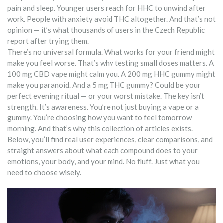
pain and sleep. Younger users reach for HHC to unwind after
work. People with anxiety avoid THC altogether. And that’s not
opinion — it’s what thousands of users in the Czech Republic
report after trying them.
There’s no universal formula. What works for your friend might
make you feel worse. That’s why testing small doses matters. A
100 mg CBD vape might calm you. A 200 mg HHC gummy might
make you paranoid. And a 5 mg THC gummy? Could be your
perfect evening ritual — or your worst mistake. The key isn’t
strength. It’s awareness. You’re not just buying a vape or a
gummy. You’re choosing how you want to feel tomorrow
morning. And that’s why this collection of articles exists.
Below, you’ll find real user experiences, clear comparisons, and
straight answers about what each compound does to your
emotions, your body, and your mind. No fluff. Just what you
need to choose wisely.