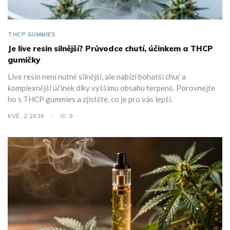
THCP GUMMIES
Je live resin silnější? Průvodce chutí, účinkem a THCP
gumičky
Live resin není nutně silnější, ale nabízí bohatší chuť a
komplexnější účinek díky vyššímu obsahu terpenů. Porovnejte
ho s THCP gummies a zjistěte, co je pro vás lepší.
KVĚ, 2 2026
0