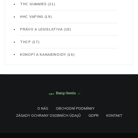
THC GUMMIES
(21)
HHC VAPING
(19)
PRÁVO A LEGISLATIVA
(18)
THCP
(17)
KONOPÍ A KANABINOIDY
(16)
O NÁS
OBCHODNÍ PODMÍNKY
ZÁSADY OCHRANY OSOBNÍCH ÚDAJŮ
GDPR
KONTAKT