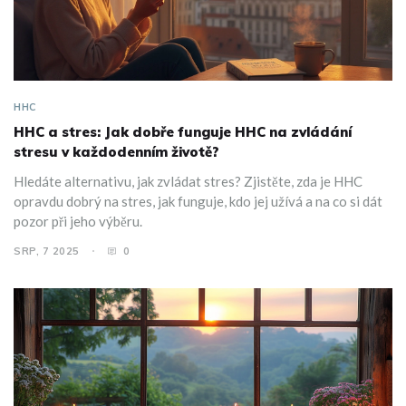
HHC
HHC a stres: Jak dobře funguje HHC na zvládání
stresu v každodenním životě?
Hledáte alternativu, jak zvládat stres? Zjistěte, zda je HHC
opravdu dobrý na stres, jak funguje, kdo jej užívá a na co si dát
pozor při jeho výběru.
SRP, 7 2025
0