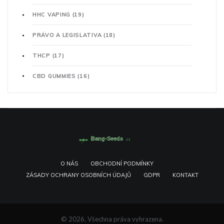
HHC VAPING
(19)
PRÁVO A LEGISLATIVA
(18)
THCP
(17)
CBD GUMMIES
(16)
O NÁS
OBCHODNÍ PODMÍNKY
ZÁSADY OCHRANY OSOBNÍCH ÚDAJŮ
GDPR
KONTAKT
© 2026. Všechna práva vyhrazena.