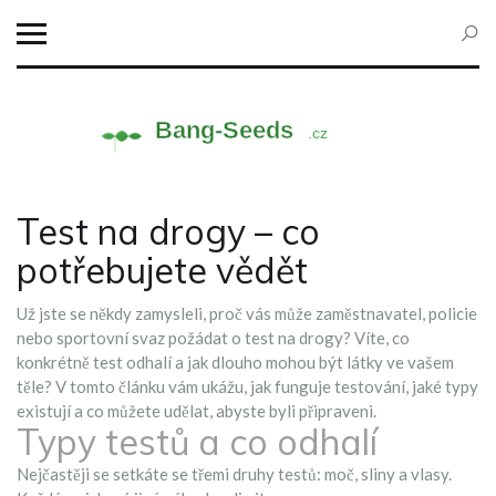
Test na drogy – co
potřebujete vědět
Už jste se někdy zamysleli, proč vás může zaměstnavatel, policie
nebo sportovní svaz požádat o test na drogy? Víte, co
konkrétně test odhalí a jak dlouho mohou být látky ve vašem
těle? V tomto článku vám ukážu, jak funguje testování, jaké typy
existují a co můžete udělat, abyste byli připraveni.
Typy testů a co odhalí
Nejčastěji se setkáte se třemi druhy testů: moč, sliny a vlasy.