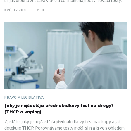
si, jak dlouho zůstává v těle a co znamenají potvrzovací testy.
KVĚ, 12 2026
0
PRÁVO A LEGISLATIVA
Jaký je nejčastější přednabídkový test na drogy?
(THCP a vaping)
Zjistěte, jaký je nejčastější přednabídkový test na drogy a jak
detekuje THCP. Porovnáváme testy moči, slin a krve s ohledem