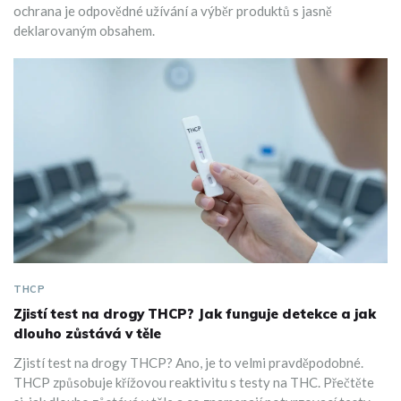
ochrana je odpovědné užívání a výběr produktů s jasně
deklarovaným obsahem.
THCP
Zjistí test na drogy THCP? Jak funguje detekce a jak
dlouho zůstává v těle
Zjistí test na drogy THCP? Ano, je to velmi pravděpodobné.
THCP způsobuje křížovou reaktivitu s testy na THC. Přečtěte