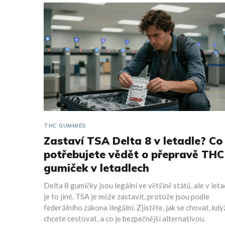
THC GUMMIES
Zastaví TSA Delta 8 v letadle? Co
potřebujete vědět o přepravě THC
gumiček v letadlech
Delta 8 gumičky jsou legální ve většině států, ale v let
je to jiné. TSA je může zastavit, protože jsou podle
federálního zákona ilegální. Zjistěte, jak se chovat, kdy
chcete cestovat, a co je bezpečnější alternativou.