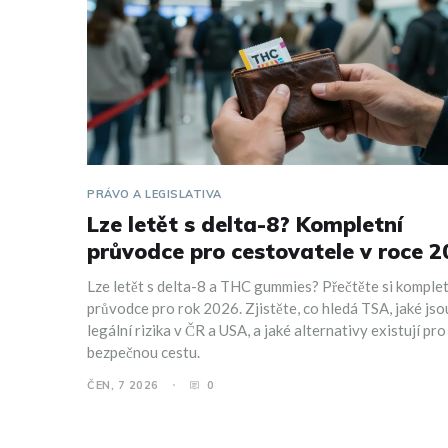
PRÁVO A LEGISLATIVA
Lze letět s delta-8? Kompletní
průvodce pro cestovatele v roce 
Lze letět s delta-8 a THC gummies? Přečtěte si komplet
průvodce pro rok 2026. Zjistěte, co hledá TSA, jaké jso
legální rizika v ČR a USA, a jaké alternativy existují pro
bezpečnou cestu.
ČEN, 7 2026
0