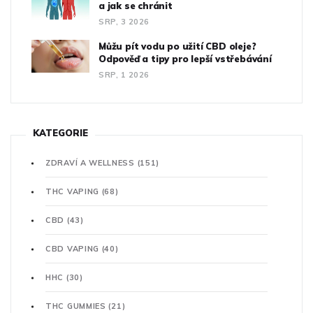
a jak se chránit
SRP, 3 2026
Můžu pít vodu po užití CBD oleje?
Odpověď a tipy pro lepší vstřebávání
SRP, 1 2026
KATEGORIE
ZDRAVÍ A WELLNESS
(151)
THC VAPING
(68)
CBD
(43)
CBD VAPING
(40)
HHC
(30)
THC GUMMIES
(21)