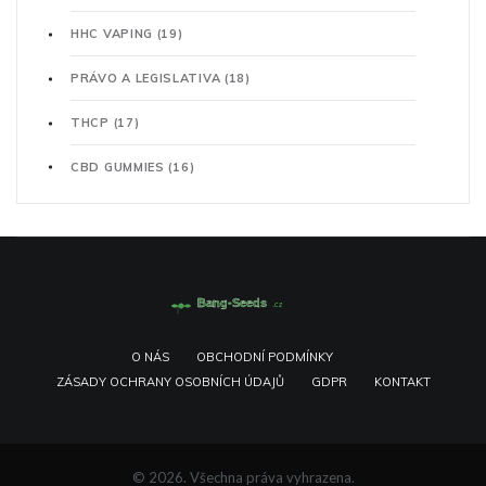
HHC VAPING
(19)
PRÁVO A LEGISLATIVA
(18)
THCP
(17)
CBD GUMMIES
(16)
O NÁS
OBCHODNÍ PODMÍNKY
ZÁSADY OCHRANY OSOBNÍCH ÚDAJŮ
GDPR
KONTAKT
© 2026. Všechna práva vyhrazena.