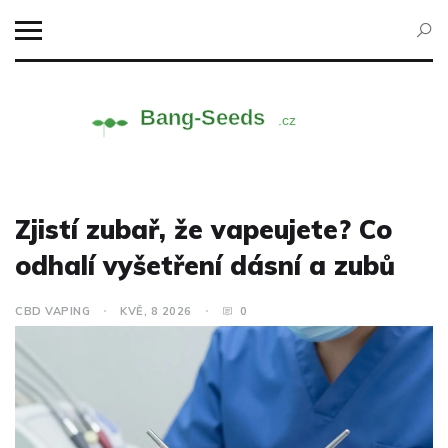
Zjistí zubař, že vapeujete? Co
odhalí vyšetření dásní a zubů
CBD VAPING
KVĚ, 8 2026
0