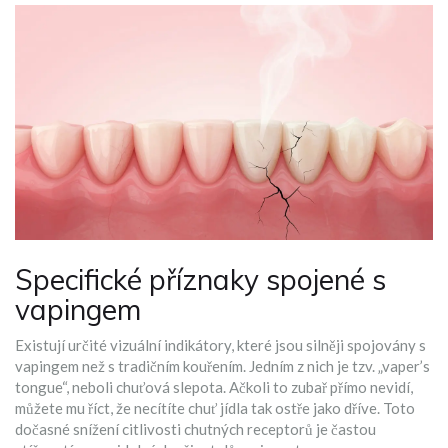
Specifické příznaky spojené s
vapingem
Existují určité vizuální indikátory, které jsou silněji spojovány s
vapingem než s tradičním kouřením. Jedním z nich je tzv. „vaper’s
tongue“, neboli chuťová slepota. Ačkoli to zubař přímo nevidí,
můžete mu říct, že necítíte chuť jídla tak ostře jako dříve. Toto
dočasné snížení citlivosti chutných receptorů je častou