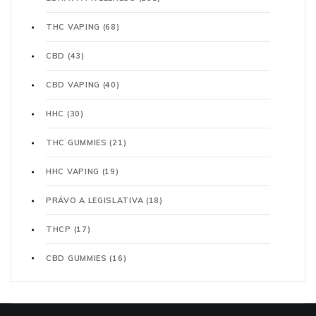
THC VAPING
(68)
CBD
(43)
CBD VAPING
(40)
HHC
(30)
THC GUMMIES
(21)
HHC VAPING
(19)
PRÁVO A LEGISLATIVA
(18)
THCP
(17)
CBD GUMMIES
(16)