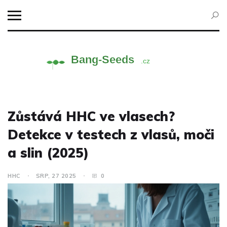
Zůstává HHC ve vlasech?
Detekce v testech z vlasů, moči
a slin (2025)
HHC
SRP, 27 2025
0