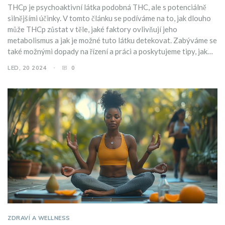
THCp je psychoaktivní látka podobná THC, ale s potenciálně
silnějšími účinky. V tomto článku se podíváme na to, jak dlouho
může THCp zůstat v těle, jaké faktory ovlivňují jeho
metabolismus a jak je možné tuto látku detekovat. Zabýváme se
také možnými dopady na řízení a práci a poskytujeme tipy, jak
urychlit vylučování THCp z těla.
LED, 20 2024
0
ZDRAVÍ A WELLNESS