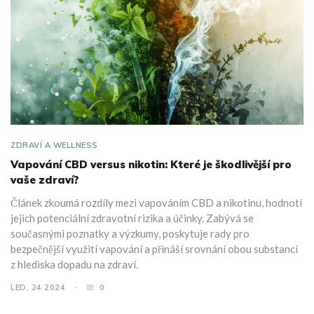
ZDRAVÍ A WELLNESS
Vapování CBD versus nikotin: Které je škodlivější pro
vaše zdraví?
Článek zkoumá rozdíly mezi vapováním CBD a nikotinu, hodnotí
jejich potenciální zdravotní rizika a účinky. Zabývá se
současnými poznatky a výzkumy, poskytuje rady pro
bezpečnější využití vapování a přináší srovnání obou substancí
z hlediska dopadu na zdraví.
LED, 24 2024
0