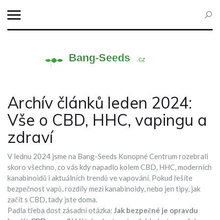
Archív článků leden 2024:
Vše o CBD, HHC, vapingu a
zdraví
V lednu 2024 jsme na Bang-Seeds Konopné Centrum rozebrali
skoro všechno, co vás kdy napadlo kolem CBD, HHC, moderních
kanabinoidů i aktuálních trendů ve vapování. Pokud řešíte
bezpečnost vapů, rozdíly mezi kanabinoidy, nebo jen tipy, jak
začít s CBD, tady jste doma.
Padla třeba dost zásadní otázka:
Jak bezpečné je opravdu