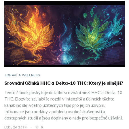
ZDRAVÍ A WELLNESS
Srovnání účinků HHC a Delta-10 THC: Který je silnější?
Tento článek poskytuje detailní srovnání mezi HHC a Delta-10
THC. Dozvíte se, jaký je rozdíl v intenzitě a účincích těchto
kanabinoidů, včetně užitečných tipů pro jejich užívání.
Informace jsou podány z pohledu osobní zkušenosti a
dostupných studií a jsou doplněny o rady pro bezpečné užívání.
LED, 24 2024
0