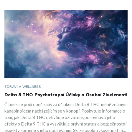
ZDRAVÍ A WELLNESS
Delta 8 THC: Psychotropní Účinky a Osobní Zkušenosti
Článek se podrobně zabývá účinkem Delta 8 THC, méně známým
kanabinoidem nacházejícím se v konopí. Poskytuje informace o
tom, jak Delta 8 THC ovlivňuje uživatele, porovnává jeho
efekty s Delta 9 THC a vysvětluje právní status a bezpečnostní
aspekty spojené s jeho používáním. Skrze osobní zkušenosti a