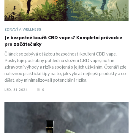
ZDRAVÍ A WELLNESS
Je bezpečné kouřit CBD vapes? Kompletní průvodce
pro začátečníky
Článek se zabývá otázkou bezpečnosti kouření CBD vape.
Poskytuje podrobný pohled na složení CBD vape, možné
zdravotní výhody a rizika spojená s jejich užíváním. Čtenáři zde
naleznou praktické tipy na to, jak vybrat nejlepší produkty a co
dělat, aby minimalizovali potenciální rizika.
LED, 31 2024
0