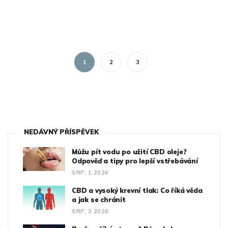
1
2
3
NEDÁVNÝ PŘÍSPĚVEK
Můžu pít vodu po užití CBD oleje?
Odpověď a tipy pro lepší vstřebávání
SRP, 1 2026
CBD a vysoký krevní tlak: Co říká věda
a jak se chránit
SRP, 3 2026