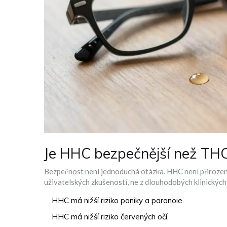
Je HHC bezpečnější než TH
Bezpečnost není jednoduchá otázka. HHC není přirozený
uživatelských zkušeností, ne z dlouhodobých klinických s
HHC má nižší riziko paniky a paranoie.
HHC má nižší riziko červených očí.