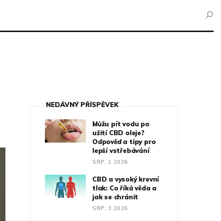
NEDÁVNÝ PŘÍSPĚVEK
Můžu pít vodu po
užití CBD oleje?
Odpověď a tipy pro
lepší vstřebávání
SRP, 1 2026
CBD a vysoký krevní
tlak: Co říká věda a
jak se chránit
SRP, 3 2026