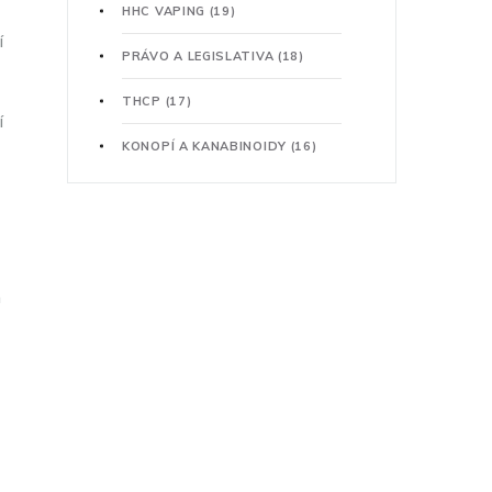
HHC VAPING
(19)
í
PRÁVO A LEGISLATIVA
(18)
THCP
(17)
í
KONOPÍ A KANABINOIDY
(16)
a