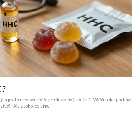
C?
, a proto není tak dobře prozkoumán jako THC. Většina dat pochází
tudií. Ale z toho, co víme: