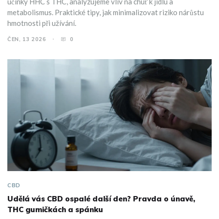
účinky HHC s THC, analyzujeme vliv na chuť k jídlu a
metabolismus. Praktické tipy, jak minimalizovat riziko nárůstu
hmotnosti při užívání.
ČEN, 13 2026
0
CBD
Udělá vás CBD ospalé další den? Pravda o únavě,
THC gumičkách a spánku