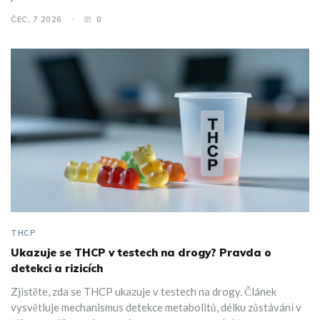
ČEC, 7 2026
0
THCP
Ukazuje se THCP v testech na drogy? Pravda o
detekci a rizicích
Zjistěte, zda se THCP ukazuje v testech na drogy. Článek
vysvětluje mechanismus detekce metabolitů, délku zůstávání v