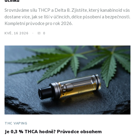
účinků
Srovnáváme sílu THCP a Delta 8. Zjistěte, který kanabinoid vás
dostane více, jak se liší v účincích, délce působení a bezpečnosti.
Kompletní průvodce pro rok 2026.
KVĚ, 16 2026
0
THC VAPING
Je 0,3 % THCA hodně? Průvodce obsahem