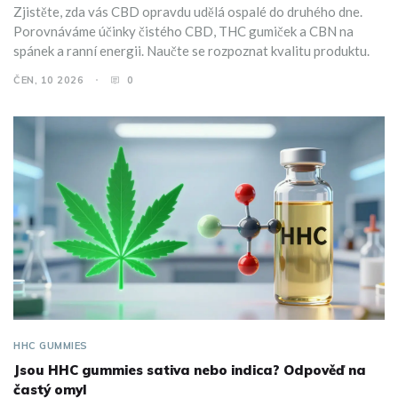
Zjistěte, zda vás CBD opravdu udělá ospalé do druhého dne.
Porovnáváme účinky čistého CBD, THC gumiček a CBN na
spánek a ranní energii. Naučte se rozpoznat kvalitu produktu.
ČEN, 10 2026
0
HHC GUMMIES
Jsou HHC gummies sativa nebo indica? Odpověď na
častý omyl