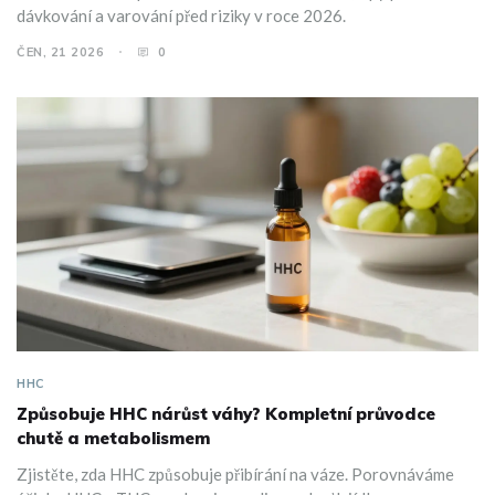
dávkování a varování před riziky v roce 2026.
ČEN, 21 2026
0
HHC
Způsobuje HHC nárůst váhy? Kompletní průvodce
chutě a metabolismem
Zjistěte, zda HHC způsobuje přibírání na váze. Porovnáváme