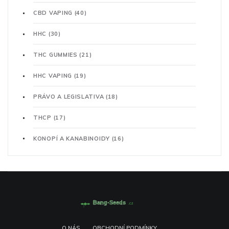
CBD VAPING
(40)
HHC
(30)
THC GUMMIES
(21)
HHC VAPING
(19)
PRÁVO A LEGISLATIVA
(18)
THCP
(17)
KONOPÍ A KANABINOIDY
(16)
O NÁS
OBCHODNÍ PODMÍNKY