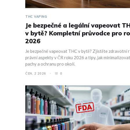
THC VAPING
Je bezpečné a legální vapeovat T
v bytě? Kompletní průvodce pro r
2026
Je bezpečné vapeovat THC v bytě? Zjistěte zdravotní ri
právní aspekty v ČR roku 2026 a tipy, jak minimalizova
pachy a ochranu pro okolí.
ČEN, 2 2026
0