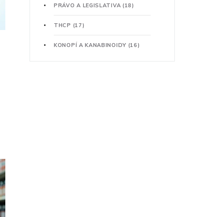
PRÁVO A LEGISLATIVA
(18)
THCP
(17)
KONOPÍ A KANABINOIDY
(16)