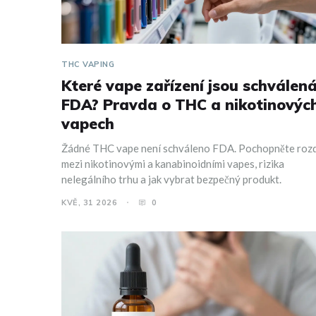
THC VAPING
Které vape zařízení jsou schválen
FDA? Pravda o THC a nikotinovýc
vapech
Žádné THC vape není schváleno FDA. Pochopněte rozd
mezi nikotinovými a kanabinoidními vapes, rizika
nelegálního trhu a jak vybrat bezpečný produkt.
KVĚ, 31 2026
0