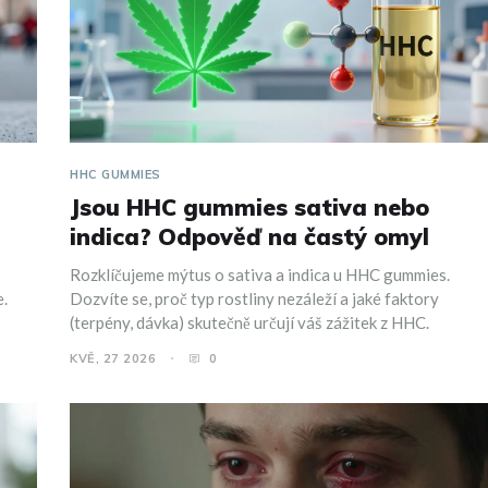
HHC GUMMIES
Jsou HHC gummies sativa nebo
indica? Odpověď na častý omyl
Rozklíčujeme mýtus o sativa a indica u HHC gummies.
e.
Dozvíte se, proč typ rostliny nezáleží a jaké faktory
(terpény, dávka) skutečně určují váš zážitek z HHC.
KVĚ, 27 2026
0