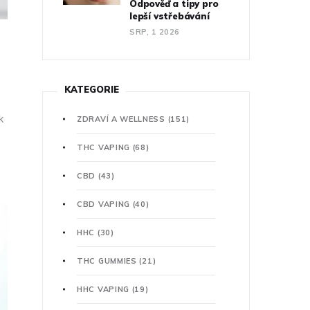
Odpověď a tipy pro
lepší vstřebávání
SRP, 1 2026
KATEGORIE
k
ZDRAVÍ A WELLNESS
(151)
THC VAPING
(68)
CBD
(43)
CBD VAPING
(40)
HHC
(30)
THC GUMMIES
(21)
HHC VAPING
(19)