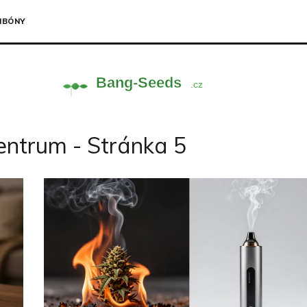
NBÓNY
ntrum - Stránka 5