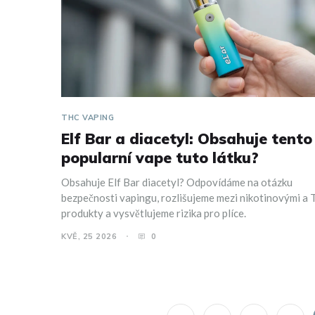
THC VAPING
Elf Bar a diacetyl: Obsahuje tento
popularní vape tuto látku?
Obsahuje Elf Bar diacetyl? Odpovídáme na otázku
bezpečnosti vapingu, rozlišujeme mezi nikotinovými a
produkty a vysvětlujeme rizika pro plíce.
KVĚ, 25 2026
0