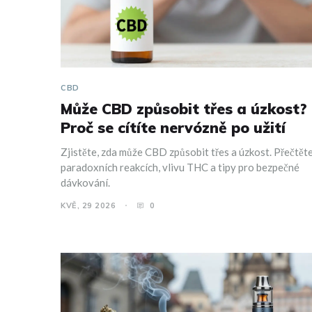
CBD
Může CBD způsobit třes a úzkost?
Proč se cítíte nervózně po užití
Zjistěte, zda může CBD způsobit třes a úzkost. Přečtěte
paradoxních reakcích, vlivu THC a tipy pro bezpečné
dávkování.
KVĚ, 29 2026
0