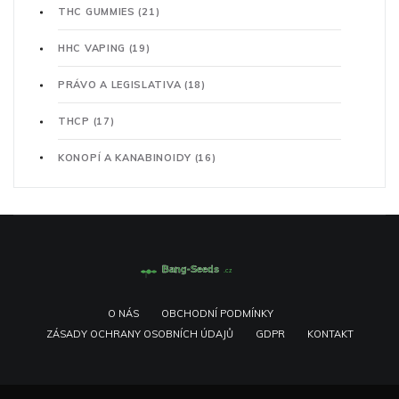
THC GUMMIES
(21)
HHC VAPING
(19)
PRÁVO A LEGISLATIVA
(18)
THCP
(17)
KONOPÍ A KANABINOIDY
(16)
O NÁS
OBCHODNÍ PODMÍNKY
ZÁSADY OCHRANY OSOBNÍCH ÚDAJŮ
GDPR
KONTAKT