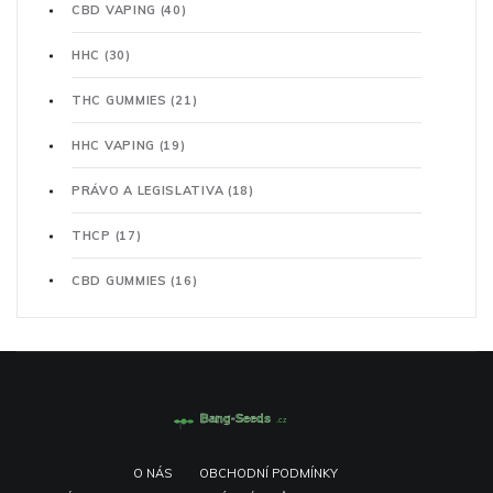
CBD VAPING
(40)
HHC
(30)
THC GUMMIES
(21)
HHC VAPING
(19)
PRÁVO A LEGISLATIVA
(18)
THCP
(17)
CBD GUMMIES
(16)
O NÁS
OBCHODNÍ PODMÍNKY