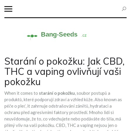
Starání o pokožku: Jak CBD,
THC a vaping ovlivňují vaši
pokožku
When it comes to
starání o pokožku
,
soubor postupů a
produktů, které podporují zdraví a vzhled kůže
. Also known as
péče o pleť
, it
zahrnuje odstraňování zánětů, hydrataci a
ochranu před agresivními faktory prostředí
.
Mnoho lidí si
neuvědomuje, že to, co vdechujete nebo podáváte do těla, má
přímý vliv na vaši pokožku. CBD, THC a vaping nejsou jen o