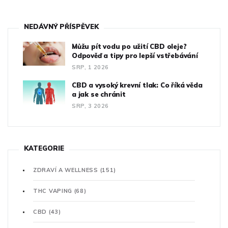
NEDÁVNÝ PŘÍSPĚVEK
Můžu pít vodu po užití CBD oleje?
Odpověď a tipy pro lepší vstřebávání
SRP, 1 2026
CBD a vysoký krevní tlak: Co říká věda
a jak se chránit
SRP, 3 2026
KATEGORIE
ZDRAVÍ A WELLNESS
(151)
THC VAPING
(68)
CBD
(43)