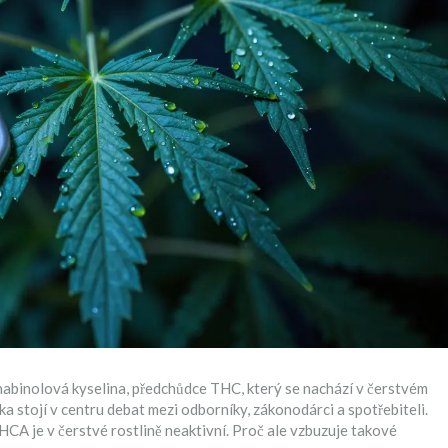
abinolová kyselina, předchůdce THC, který se nachází v čerstvém
tka stojí v centru debat mezi odborníky, zákonodárci a spotřebiteli.
CA je v čerstvé rostlině neaktivní. Proč ale vzbuzuje takové