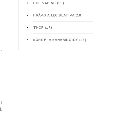
HHC VAPING
(19)
PRÁVO A LEGISLATIVA
(18)
THCP
(17)
KONOPÍ A KANABINOIDY
(16)
í,
í
.