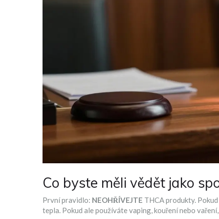
Co byste měli vědět jako spo
První pravidlo:
NEOHŘÍVEJTE
THCA produkty. Pokud ku
tepla. Pokud ale používáte vaping, kouření nebo vařen