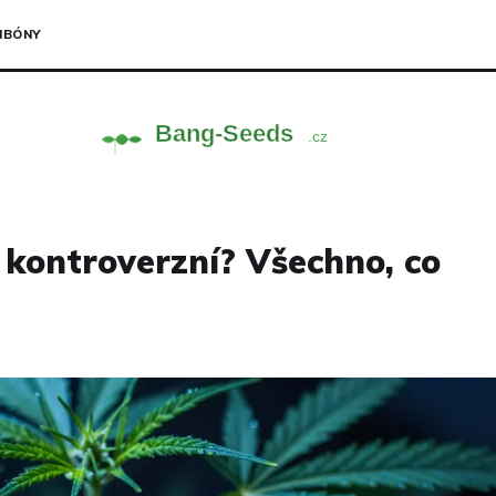
NBÓNY
e kontroverzní? Všechno, co