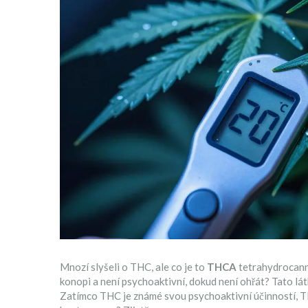
Mnozí slyšeli o THC, ale co je to
THCA
tetrahydrocann
konopi a není psychoaktivní, dokud není ohřát
? Tato lá
Zatímco THC je známé svou psychoaktivní účinností, TH