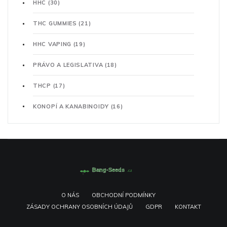
HHC
(30)
THC GUMMIES
(21)
HHC VAPING
(19)
PRÁVO A LEGISLATIVA
(18)
THCP
(17)
KONOPÍ A KANABINOIDY
(16)
O NÁS
OBCHODNÍ PODMÍNKY
ZÁSADY OCHRANY OSOBNÍCH ÚDAJŮ
GDPR
KONTAKT