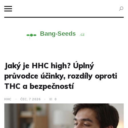
Jaký je HHC high? Úplný
průvodce účinky, rozdíly oproti
THC a bezpečností
HHC
ČEC, 7 2026
0