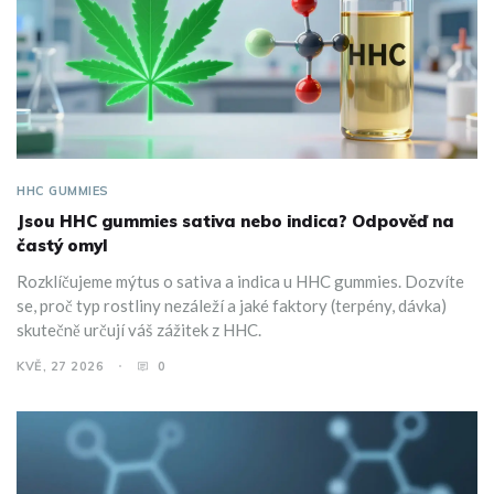
HHC GUMMIES
Jsou HHC gummies sativa nebo indica? Odpověď na
častý omyl
Rozklíčujeme mýtus o sativa a indica u HHC gummies. Dozvíte
se, proč typ rostliny nezáleží a jaké faktory (terpény, dávka)
skutečně určují váš zážitek z HHC.
KVĚ, 27 2026
0