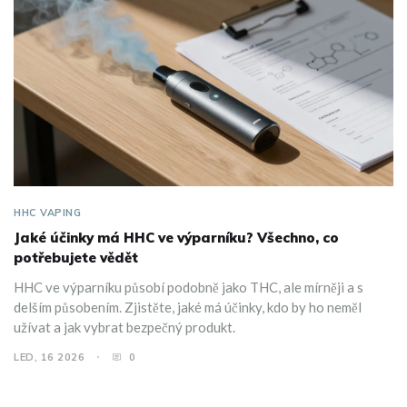
HHC VAPING
Jaké účinky má HHC ve výparníku? Všechno, co
potřebujete vědět
HHC ve výparníku působí podobně jako THC, ale mírněji a s
delším působením. Zjistěte, jaké má účinky, kdo by ho neměl
užívat a jak vybrat bezpečný produkt.
LED, 16 2026
0