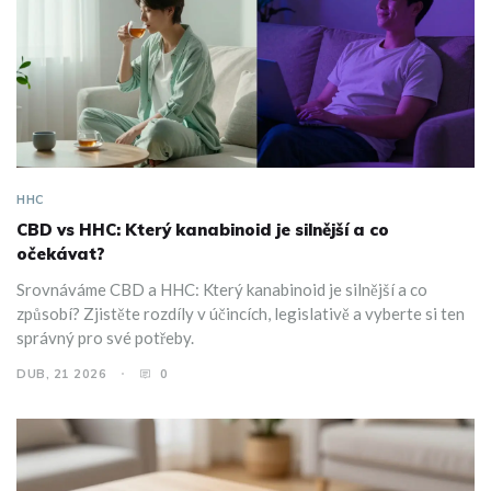
HHC
CBD vs HHC: Který kanabinoid je silnější a co
očekávat?
Srovnáváme CBD a HHC: Který kanabinoid je silnější a co
způsobí? Zjistěte rozdíly v účincích, legislativě a vyberte si ten
správný pro své potřeby.
DUB, 21 2026
0