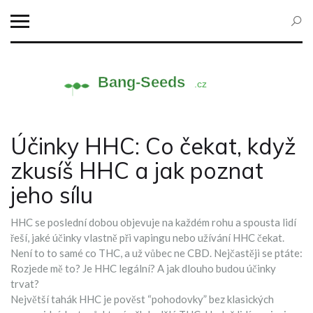
Účinky HHC: Co čekat, když
zkusíš HHC a jak poznat
jeho sílu
HHC se poslední dobou objevuje na každém rohu a spousta lidí
řeší, jaké účinky vlastně při vapingu nebo užívání HHC čekat.
Není to to samé co THC, a už vůbec ne CBD. Nejčastěji se ptáte:
Rozjede mě to? Je HHC legální? A jak dlouho budou účinky
trvat?
Největší tahák HHC je pověst “pohodovky” bez klasických