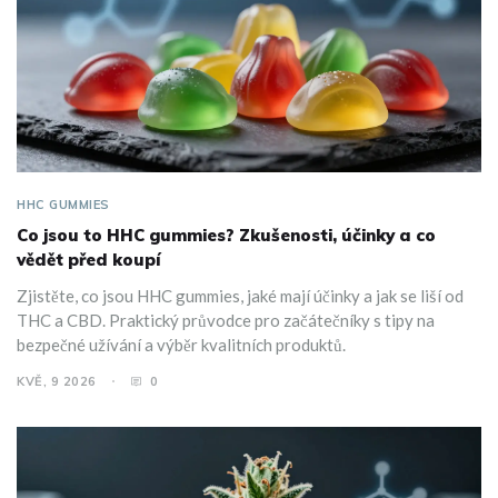
HHC GUMMIES
Co jsou to HHC gummies? Zkušenosti, účinky a co
vědět před koupí
Zjistěte, co jsou HHC gummies, jaké mají účinky a jak se liší od
THC a CBD. Praktický průvodce pro začátečníky s tipy na
bezpečné užívání a výběr kvalitních produktů.
KVĚ, 9 2026
0