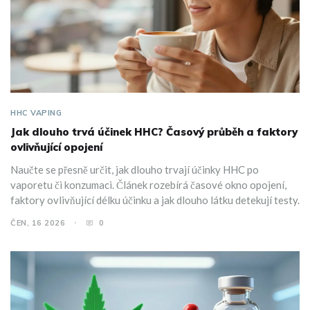
HHC VAPING
Jak dlouho trvá účinek HHC? Časový průběh a faktory
ovlivňující opojení
Naučte se přesně určit, jak dlouho trvají účinky HHC po
vaporetu či konzumaci. Článek rozebírá časové okno opojení,
faktory ovlivňující délku účinku a jak dlouho látku detekují testy.
ČEN, 16 2026
0